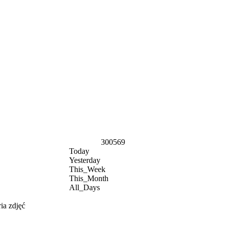
300569
Today
Yesterday
This_Week
This_Month
All_Days
ia zdjęć