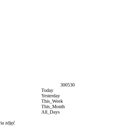
300530
Today
Yesterday
This_Week
This_Month
All_Days
ia zdjęć